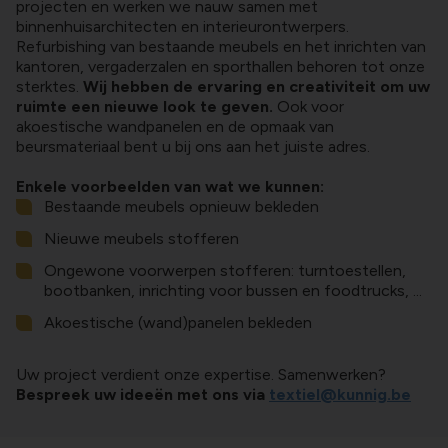
projecten en werken we nauw samen met
binnenhuisarchitecten en interieurontwerpers.
Refurbishing van bestaande meubels en het inrichten van
kantoren, vergaderzalen en sporthallen behoren tot onze
sterktes.
Wij hebben de ervaring en creativiteit om uw
ruimte een nieuwe look te geven.
Ook voor
akoestische wandpanelen en de opmaak van
beursmateriaal bent u bij ons aan het juiste adres.
Enkele voorbeelden van wat we kunnen:
Bestaande meubels opnieuw bekleden
Nieuwe meubels stofferen
Ongewone voorwerpen stofferen: turntoestellen,
bootbanken, inrichting voor bussen en foodtrucks, ...
Akoestische (wand)panelen bekleden
Uw project verdient onze expertise. Samenwerken?
Bespreek uw ideeën met ons via
textiel@kunnig.be