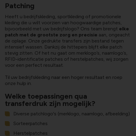
Patching
Heeft u bedrijfskleding, sportkleding of promotionele
kleding die u wilt voorzien van hoogwaardige patches,
bijvoorbeeld met uw bedrijfslogo? Ons team brengt
elke
patch met de grootste zorg en precisie
aan, ongeacht
de oplage. Onze gedrukte transfers zijn bestand tegen
intensief wassen. Dankzij de hittepers blijft elke patch
stevig zitten. Of het nu gaat om merklogo’s, naamlogo’s,
RFID-identificatie patches of herstelpatches, wij zorgen
voor een perfect resultaat.
Til uw bedrijfskleding naar een hoger resultaat en roep
onze hulp in.
Welke toepassingen qua
transferdruk zijn mogelijk?
Diverse patchlogo's (merklogo, naamlogo, afbeelding)
Sorteerpatches
Herstelpatches