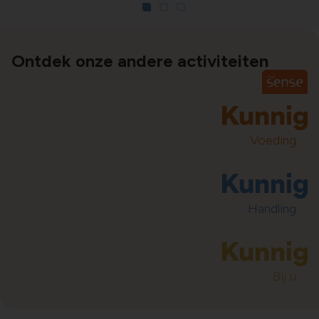
1
2
3
Ontdek onze andere activiteiten
Voeding
Handling
Bij u