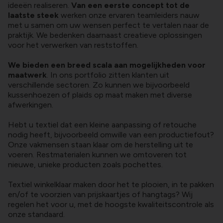
ideeën realiseren.
Van een eerste concept tot de
laatste steek
werken onze ervaren teamleiders nauw
met u samen om uw wensen perfect te vertalen naar de
praktijk. We bedenken daarnaast creatieve oplossingen
voor het verwerken van reststoffen.
We bieden een breed scala aan mogelijkheden voor
maatwerk
. In ons portfolio zitten klanten uit
verschillende sectoren. Zo kunnen we bijvoorbeeld
kussenhoezen of plaids op maat maken met diverse
afwerkingen.
Hebt u textiel dat een kleine aanpassing of retouche
nodig heeft, bijvoorbeeld omwille van een productiefout?
Onze vakmensen staan klaar om de herstelling uit te
voeren. Restmaterialen kunnen we omtoveren tot
nieuwe, unieke producten zoals pochettes.
Textiel winkelklaar maken door het te plooien, in te pakken
en/of te voorzien van prijskaartjes of hangtags? Wij
regelen het voor u, met de hoogste kwaliteitscontrole als
onze standaard.